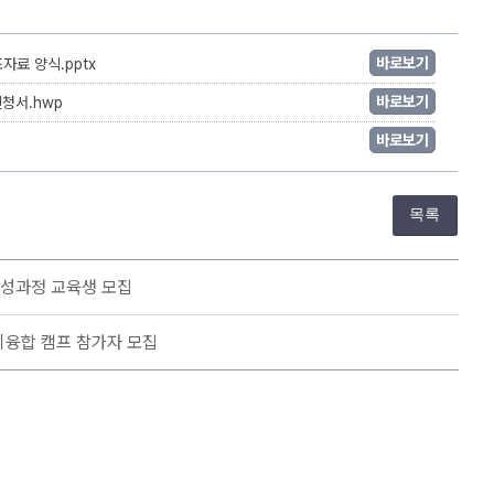
바로보기
표자료 양식.pptx
바로보기
 신청서.hwp
바로보기
목록
양성과정 교육생 모집
창의융합 캠프 참가자 모집