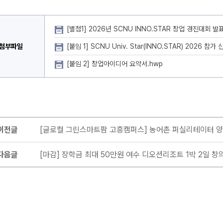
[별첨1] 2026년 SCNU INNO.STAR 창업 경진대회 발
첨부파일
[붙임 1] SCNU Univ. Star(INNO.STAR) 2026 참가
[붙임 2] 창업아이디어 요약서.hwp
이전글
[글로컬 그린스마트팜 고흥캠퍼스] 농어촌 퍼실리테이터 
다음글
[마감] 장학금 최대 50만원 여수 디오션리조트 1박 2일 