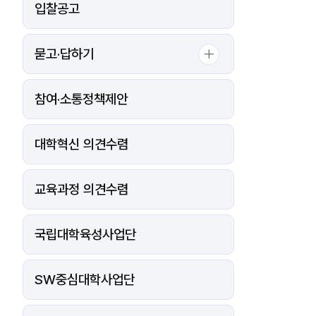
입찰공고
묻고·답하기
참여·소통정책제안
대학혁신 의견수렴
교육과정 의견수렴
국립대학육성사업단
SW중심대학사업단