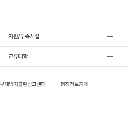
지원/부속시설
교류대학
부패방지클린신고센터
행정정보공개