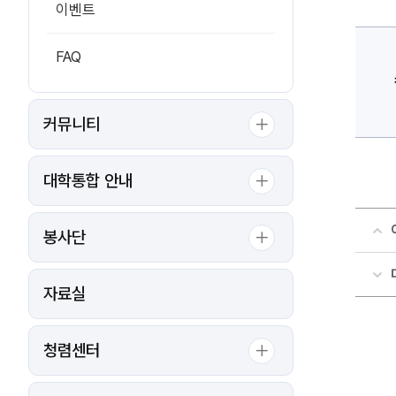
이벤트
FAQ
커뮤니티
대학통합 안내
봉사단
자료실
청렴센터