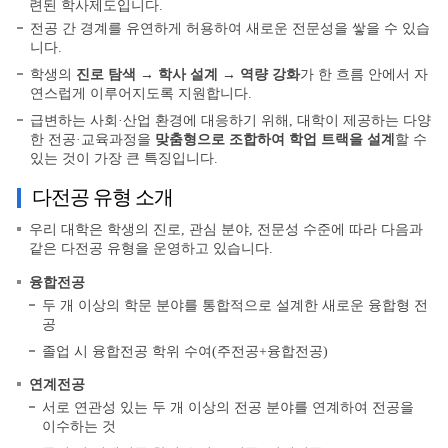
련된 학사제도입니다.
전공 간 경계를 유연하게 허용하여 새로운 전문성을 쌓을 수 있습
니다.
학생의
진로 탐색 → 학사 설계 → 역량 강화
가 한 흐름 안에서 자
연스럽게 이루어지도록 지원합니다.
급변하는 사회·산업 환경에 대응하기 위해, 대학이 제공하는 다양
한 전공·교육과정을
맞춤형으로 조합하여 학업 트랙을 설계
할 수
있는 것이 가장 큰 특징입니다.
다전공 유형 소개
우리 대학은 학생의 진로, 관심 분야, 전문성 수준에 따라 다음과
같은 다전공 유형을 운영하고 있습니다.
융합전공
두 개 이상의 학문 분야를 통합적으로 설계한 새로운 융합형 전
공
졸업 시 융합전공 학위 수여(주전공+융합전공)
연계전공
서로 연관성 있는 두 개 이상의 전공 분야를 연계하여 전공을
이수하는 것