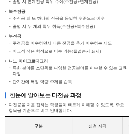
졸업 시 연계전공 학위 수여(주전공+연계전공)
복수전공
주전공 외 또 하나의 전공을 동일한 수준으로 이수
졸업 시 두 개의 학위 취득(주전공+복수전공)
부전공
주전공을 이수하면서 다른 전공을 추가 이수하는 제도
비교적 적은 학점으로 이수 가능(졸업증서 표시)
나노·마이크로디그리
특화 분야를 소단위로 다양한 전공분야를 이수할 수 있는 교육
과정
단기간에 특정 역량·주제를 습득
한눈에 알아보는 다전공 과정
다전공을 처음 접하는 학생들이 빠르게 이해할 수 있도록, 주요
항목을 기준으로 비교 안내합니다.
구분
신청 자격
졸