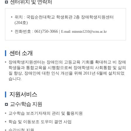
센터위치 및 연락처
위치 : 국립순천대학교 학생회관 2층 장애학생지원센터
(204호)
전화번호 : 061)750-3066 |
E-mail: minmin1210@scnu.ac.kr
센터 소개
장애학생지원센터는 장애인의 고등교육 기회를 확대하고 비 장애
학생들과 통합교육을 시행함으로써 장애학생의 사회통합 및 삶의
질 향상, 장애인에 대한 인식 개선을 위해 2011년 6월에 설치되었
습니다.
지원서비스
교수/학습 지원
교수학습 보조기자재의 관리 및 활용지원
학습 및 이동보조 도우미 결연 사업
수강신청 지원