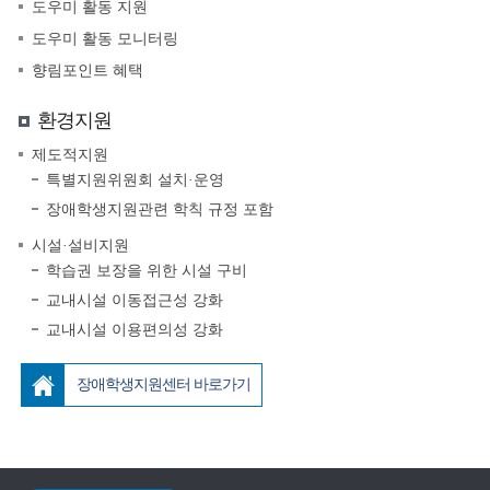
도우미 활동 지원
도우미 활동 모니터링
향림포인트 혜택
환경지원
제도적지원
특별지원위원회 설치·운영
장애학생지원관련 학칙 규정 포함
시설·설비지원
학습권 보장을 위한 시설 구비
교내시설 이동접근성 강화
교내시설 이용편의성 강화
장애학생지원센터 바로가기