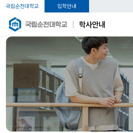
국립순천대학교
입학안내
학사안내