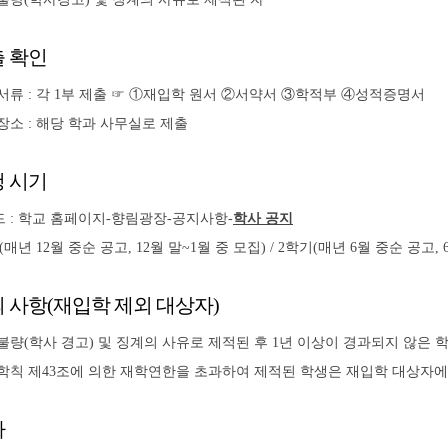
 확인
서류 : 각 1부 제출 ☞ ①재입학 원서 ②서약서 ③학적부 ④성적증명서
장소 : 해당 학과 사무실로 제출
 시기
 : 학교 홈페이지-향림광장-공지사항-
학사 공지
(매년 12월 중순 공고, 12월 말~1월 중 모집) / 2학기(매년 6월 중순 공고, 
 사항(재입학 제외 대상자)
불량(학사 경고) 및 징계의 사유로 제적된 후 1년 이상이 경과되지 않은
학칙 제43조에 의한 재학연한을 초과하여 제적된 학생은 재입학 대상자에
차