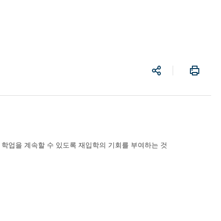
공
프
유
린
트
라 학업을 계속할 수 있도록 재입학의 기회를 부여하는 것