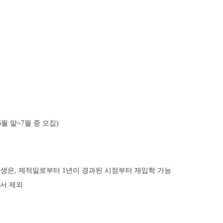
6월 말~7월 중 모집)
 학생은, 제적일로부터 1년이 경과된 시점부터 재입학 가능
서 제외