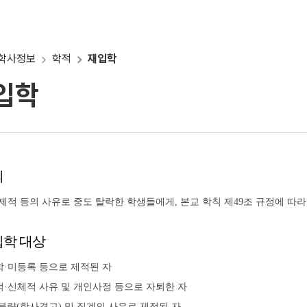
학사정보
학적
재입학
입학
의
제적 등의 사유로 중도 탈락한 학생들에게, 본교 학칙 제49조 규정에 따
학 대상
·미등록 등으로 제적된 자
·신체적 사유 및 개인사정 등으로 자퇴한 자
불량(학사경고) 및 징계의 사유로 제적된 자