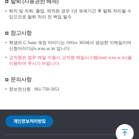
탈퇴 (사용권한 해제)
퇴직 및 자퇴, 졸업, 제적된 경우 1년 유예기간 후 탈퇴 처리될 수
있으므로 탈퇴 처리 전 백업 필수
참고사항
학생의 G Suite 계정 아이디는 Office 365에서 생성한 이메일이며
신청아이디@s.scnu.ac.kr 입니다.
교직원은 업무 메일 이용시 교직원 메일시스템(mail.scnu.ac.kr)을
이용하여 주시기 바랍니다.
문의사항
정보전산원 : 061-750-5053
개인정보처리방침
상